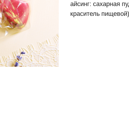
айсинг: сахарная пу
краситель пищевой