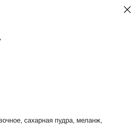
"
ивочное, сахарная пудра, меланж,