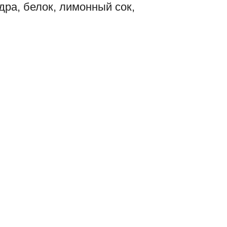
дра, белок, лимонный сок,
)