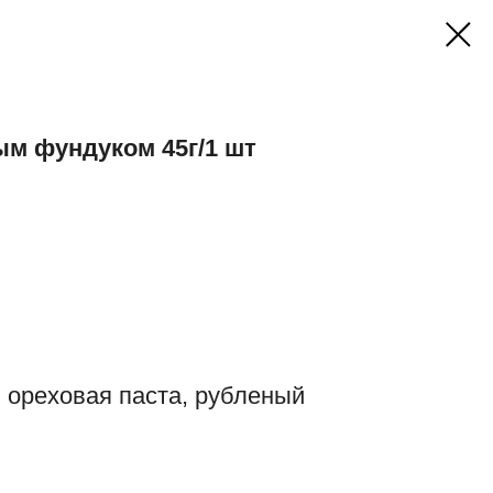
ым фундуком 45г/1 шт
 ореховая паста, рубленый