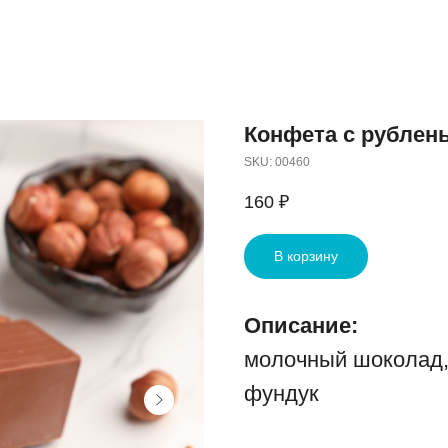
Конфета с рублен
SKU:
00460
160
₽
В корзину
Описание:
молочный шоколад,
фундук