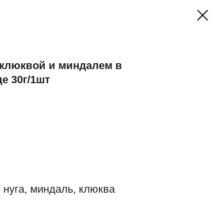
 клюквой и миндалем в
е 30г/1шт
нуга, миндаль, клюква