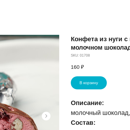
Конфета из нуги с
молочном шоколад
SKU:
01708
160
₽
В корзину
Описание:
молочный шоколад, 
Состав: