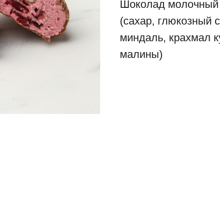
Шоколад молочный 
(сахар, глюкозный 
миндаль, крахмал к
малины)