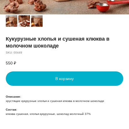
Кукурузные хлопья и сушеная клюква в
молочном шоколаде
SKU:
00449
550
₽
В корзину
Описание:
хрустящие кукурузные хлопья и сушеная клюква в молочном шоколаде
Состав:
клюква сушеная, хлопья кукурузные, шоколад молочный 37%