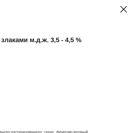
злаками м.д.ж. 3,5 - 4,5 %
льного пастеризованного, сахар , фруктово-ягодный