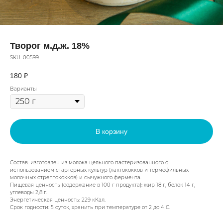
Творог м.д.ж. 18%
SKU:
00599
180
₽
Варианты
В корзину
Состав: изготовлен из молока цельного пастеризованного с
использованием стартерных культур (лактококков и термофильных
молочных стрептококков) и сычужного фермента.
Пищевая ценность (содержание в 100 г продукта): жир 18 г, белок 14 г,
углеводы 2,8 г.
Энергетическая ценность: 229 кКал.
Срок годности: 5 суток, хранить при температуре от 2 до 4 С.