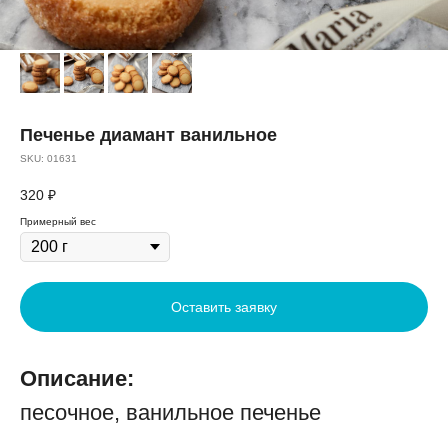
Печенье диамант ванильное
SKU:
01631
320
₽
Примерный вес
Оставить заявку
Описание:
песочное, ванильное печенье