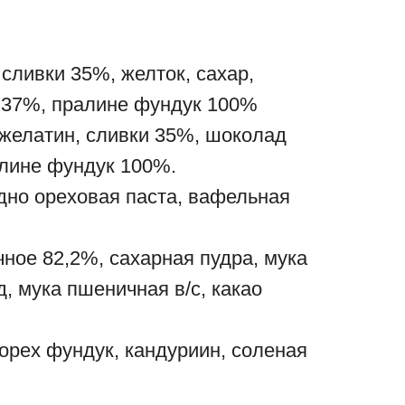
 сливки 35%, желток, сахар,
37%, пралине фундук 100%
 желатин, сливки 35%, шоколад
лине фундук 100%.
дно ореховая паста, вафельная
чное 82,2%, сахарная пудра, мука
, мука пшеничная в/с, какао
 орех фундук, кандуриин, соленая