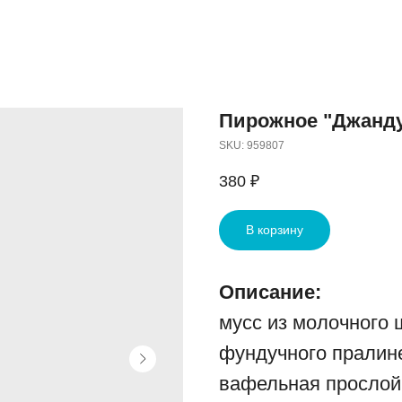
Пирожное "Джанд
SKU:
959807
380
₽
В корзину
Описание:
мусс из молочного 
фундучного пралин
вафельная прослой