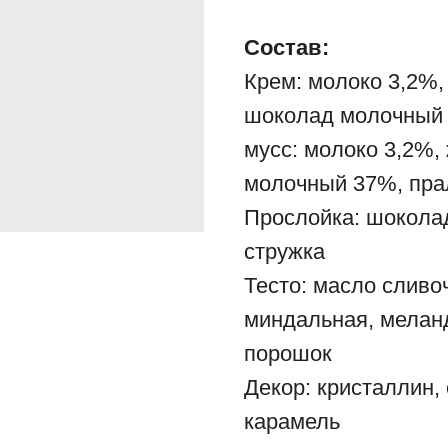
Состав:
Крем: молоко 3,2%,
шоколад молочный 
мусс: молоко 3,2%,
молочный 37%, пра
Прослойка: шокола
стружка
Тесто: масло сливо
миндальная, меланд
порошок
Декор: кристаллин,
карамель