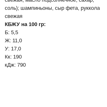
соль); шампиньоны, сыр фета, руккола
свежая
КБЖУ на 100 гр:
Б: 5,5
Ж: 11,0
У: 17,0
Кк: 190
кДж: 790